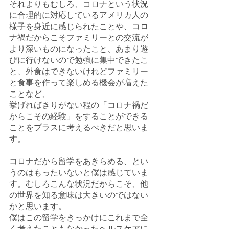
それよりもむしろ、コロナという状況
に合理的に対応しているアメリカ人の
様子を身近に感じられたことや、コロ
ナ禍だからこそファミリーとの交流が
より深いものになったこと、あまり遊
びに行けないので勉強に集中できたこ
と、外食はできないけれどファミリー
と食事を作って楽しめる機会が増えた
ことなど、
挙げればきりがない程の「コロナ禍だ
からこその経験」をすることができる
ことをプラスに考えるべきだと思いま
す。
コロナだから留学をあきらめる、とい
うのはもったいないと僕は感じていま
す。むしろこんな状況だからこそ、他
の世界を知る意味は大きいのではない
かと思います。
僕はこの留学をきっかけにこれまで全
く考えたこともなかったヘルスケアに