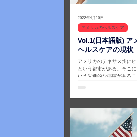
2022年4月10日
アメリカのヘルスケア
Vol.1(日本語版) アメリカの
ヘルスケアの現状
アメリカのテキサス州にヒ
という都市がある。そこに
いう先進的な病院があるこ
界で一番先進的なメディカ
呼ばれている。TMSでは
般の人の心臓の半分の大き
ない子供に、人工的に作ら
付け足すことで余命を長く
と...