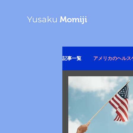
Yusaku
Momiji
記事一覧
アメリカのヘルス
帰国後の勉強
その他