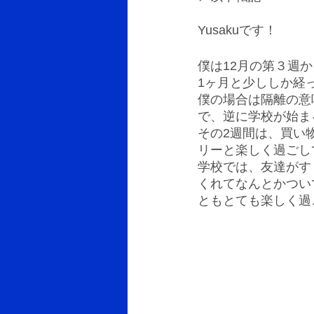
Yusakuです！
僕は12月の第３週
1ヶ月と少ししか経
僕の場合は隔離の意
で、逆に学校が始ま
その2週間は、買い
リーと楽しく過ごし
学校では、友達がす
くれてなんとかつい
ともとても楽しく過