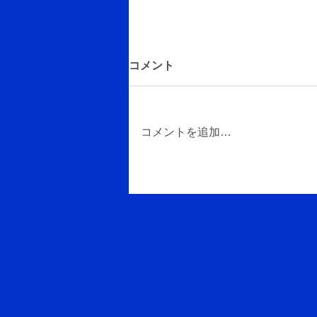
コメント
コメントを追加…
ホームステイした場所はどん
なところでしたか？