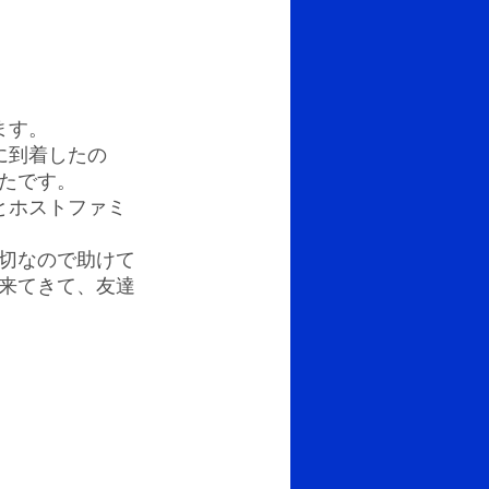
ます。
に到着したの
たです。
とホストファミ
切なので助けて
来てきて、友達