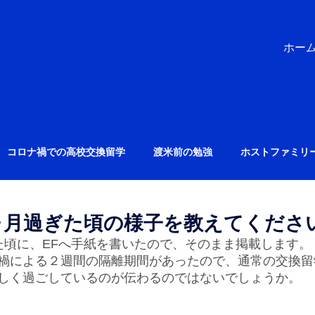
ホー
コロナ禍での高校交換留学
渡米前の勉強
ホストファミリ
ヶ月過ぎた頃の様子を教えてくださ
た頃に、EFへ手紙を書いたので、そのまま掲載します。
禍による２週間の隔離期間があったので、通常の交換留
しく過ごしているのが伝わるのではないでしょうか。