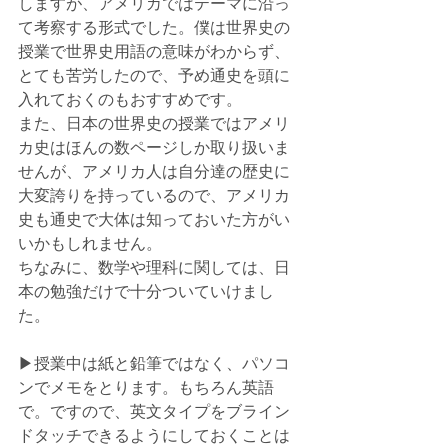
しますが、アメリカではテーマに沿っ
て考察する形式でした。僕は世界史の
授業で世界史用語の意味がわからず、
とても苦労したので、予め通史を頭に
入れておくのもおすすめです。
また、日本の世界史の授業ではアメリ
カ史はほんの数ページしか取り扱いま
せんが、アメリカ人は自分達の歴史に
大変誇りを持っているので、アメリカ
史も通史で大体は知っておいた方がい
いかもしれません。
ちなみに、数学や理科に関しては、日
本の勉強だけで十分ついていけまし
た。
▶︎授業中は紙と鉛筆ではなく、パソコ
ンでメモをとります。もちろん英語
で。ですので、英文タイプをブライン
ドタッチできるようにしておくことは