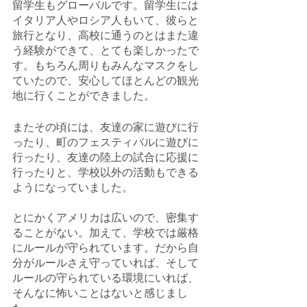
留学生もグローバルです。留学生には
イタリア人やロシア人もいて、彼らと
旅行となり、高校に通うのとはまた違
う経験ができて、とても楽しかったで
す。もちろん周りもみんなマスクをし
ていたので、安心してほとんどの観光
地に行くことができました。
またその頃には、友達の家に遊びに行
ったり、町のフェスティバルに遊びに
行ったり、友達の陸上の試合に応援に
行ったりと、学校以外の活動もできる
ようになっていました。
とにかくアメリカは広いので、密集す
ることがない。加えて、学校では厳格
にルールが守られています。だから自
分がルールさえ守っていれば、そして
ルールの守られている環境にいれば、
そんなに怖いことはないと感じまし