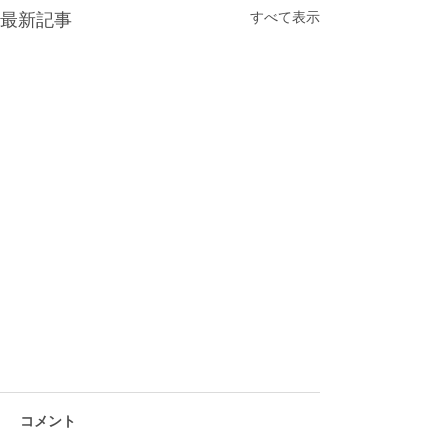
すべて表示
最新記事
帰国後のブランクはどれくらいで
埋まりましたか？
コメント