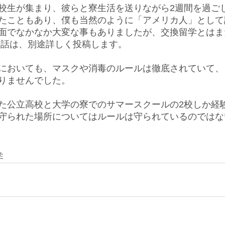
校生が集まり、彼らと寮生活を送りながら2週間を過ご
たこともあり、僕も当然のように「アメリカ人」として
面でなかなか大変な事もありましたが、交換留学とはま
の話は、別途詳しく投稿します。
においても、マスクや消毒のルールは徹底されていて、
りませんでした。
た公立高校と大学の寮でのサマースクールの2校しか経
守られた場所についてはルールは守られているのではな
学