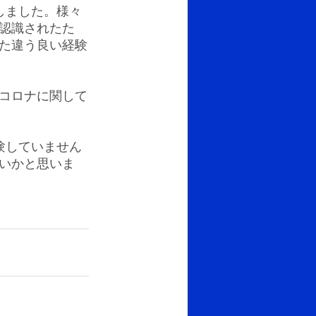
しました。様々
認識されたた
た違う良い経験
コロナに関して
験していません
いかと思いま